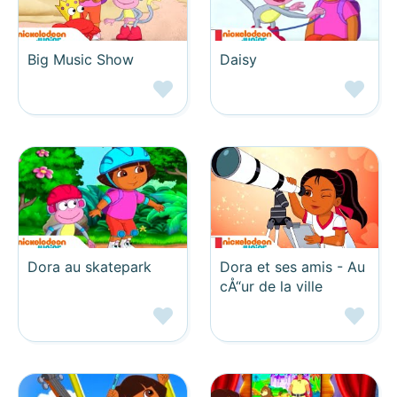
Big Music Show
Daisy
Dora au skatepark
Dora et ses amis - Au
cÅ“ur de la ville