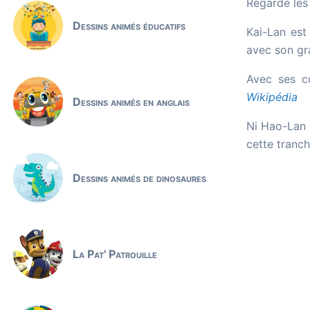
Regarde les
Dessins animés éducatifs
Kai-Lan est 
avec son gra
Avec ses c
Wikipédia
Dessins animés en anglais
Ni Hao-Lan
cette tranch
Dessins animés de dinosaures
La Pat' Patrouille