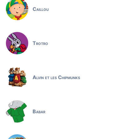
Caillou
Trotro
Alvin et les Chipmunks
Babar