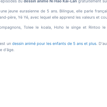
 épisodes du
dessin animé Ni Hao Kai-Lan
gratuitement sur
une jeune eurasienne de 5 ans. Bilingue, elle parle françai
nd-père, Yé Yé, avec lequel elle apprend les valeurs et cou
ompagnons, Tolee le koala, Hoho le singe et Rintoo le 
 est un
dessin animé pour les enfants de 5 ans et plus
. D'a
e d'âge.