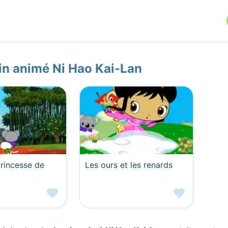
in animé Ni Hao Kai-Lan
princesse de
Les ours et les renards