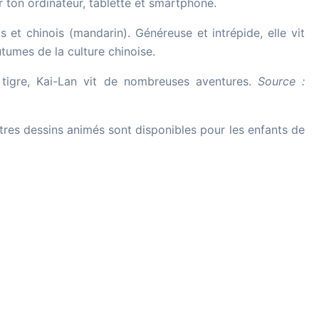
 ton ordinateur, tablette et smartphone.
s et chinois (mandarin). Généreuse et intrépide, elle vit
tumes de la culture chinoise.
tigre, Kai-Lan vit de nombreuses aventures.
Source :
utres dessins animés sont disponibles pour les enfants de