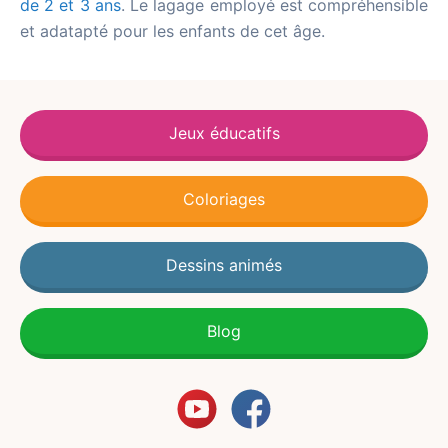
de 2 et 3 ans
. Le lagage employé est compréhensible
et adatapté pour les enfants de cet âge.
Jeux éducatifs
Coloriages
Dessins animés
Blog