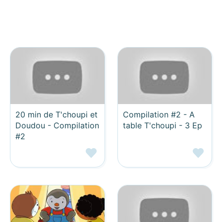
20 min de T'choupi et
Compilation #2 - A
Doudou - Compilation
table T'choupi - 3 Ep
#2