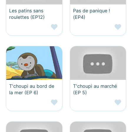
Les patins sans
Pas de panique !
roulettes (EP12)
(EP4)
T'choupi au bord de
T'choupi au marché
la mer (EP 6)
(EP 5)