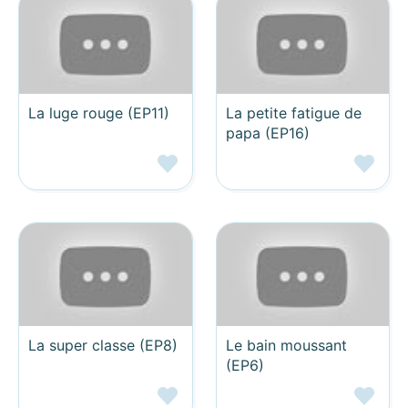
La luge rouge (EP11)
La petite fatigue de
papa (EP16)
La super classe (EP8)
Le bain moussant
(EP6)