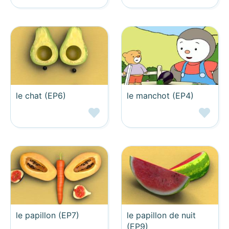
le chat (EP6)
le manchot (EP4)
le papillon (EP7)
le papillon de nuit
(EP9)