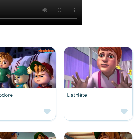
odore
L'athlète