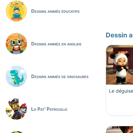
Dessins animés éducatifs
Dessin a
Dessins animés en anglais
Dessins animés de dinosaures
Le déguis
La Pat' Patrouille