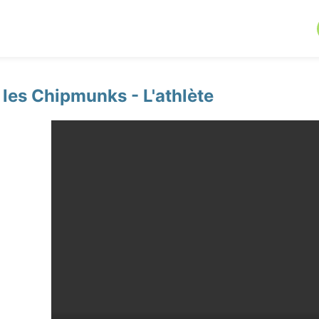
t les Chipmunks - L'athlète