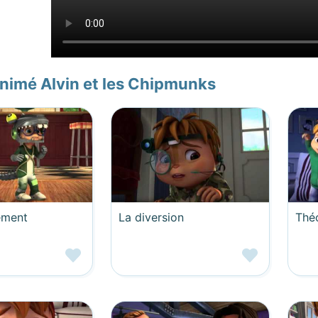
nimé Alvin et les Chipmunks
ement
La diversion
Thé