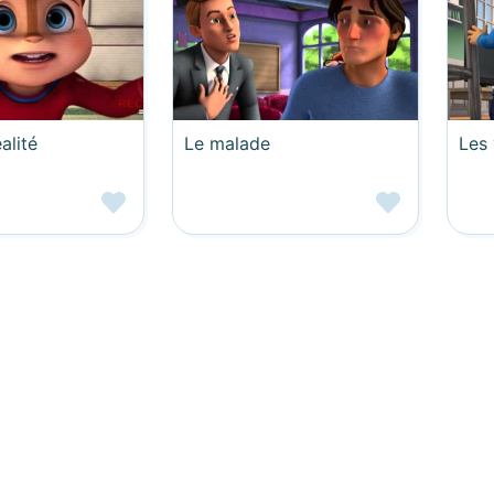
éalité
Le malade
Les