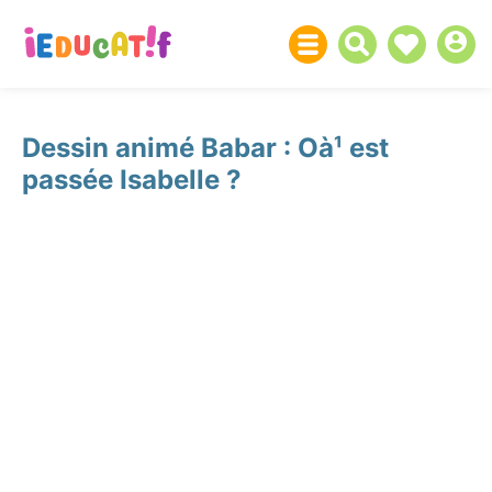
Dessin animé Babar : Oà¹ est
passée Isabelle ?