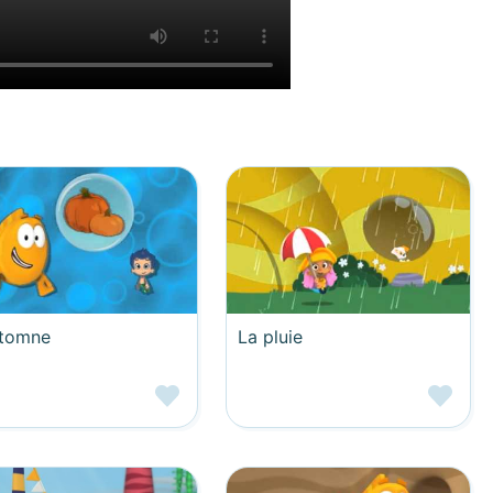
utomne
La pluie