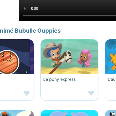
animé Bubulle Guppies
Le pony express
L'a