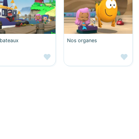
 bateaux
Nos organes