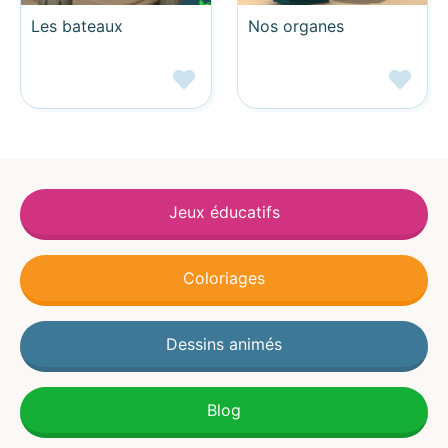
Les bateaux
Nos organes
Jeux éducatifs
Coloriages
Dessins animés
Blog