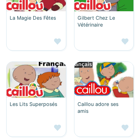
La Magie Des Fêtes
Gilbert Chez Le
Vétérinaire
Les Lits Superposés
Caillou adore ses
amis