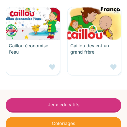
Caillou économise
Caillou devient un
l'eau
grand frère
Jeux éducatifs
Coloriages