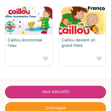
Caillou économise
Caillou devient un
l'eau
grand frère
Jeux éducatifs
Coloriages