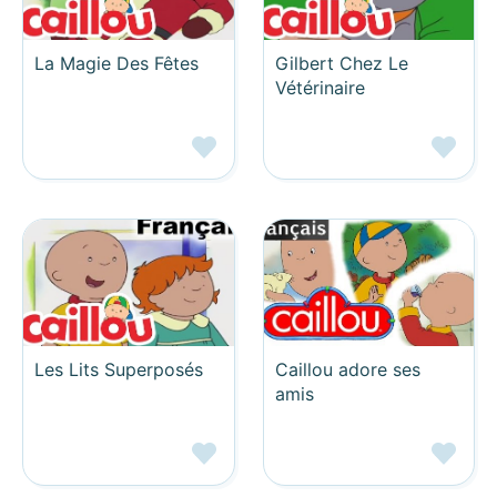
La Magie Des Fêtes
Gilbert Chez Le
Vétérinaire
Les Lits Superposés
Caillou adore ses
amis