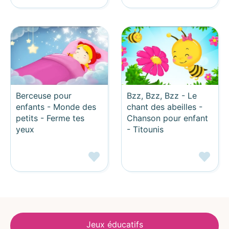
Berceuse pour
Bzz, Bzz, Bzz - Le
enfants - Monde des
chant des abeilles -
petits - Ferme tes
Chanson pour enfant
yeux
- Titounis
Jeux éducatifs