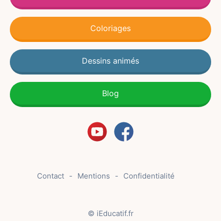
Coloriages
Dessins animés
Blog
Contact
Mentions
Confidentialité
© iEducatif.fr