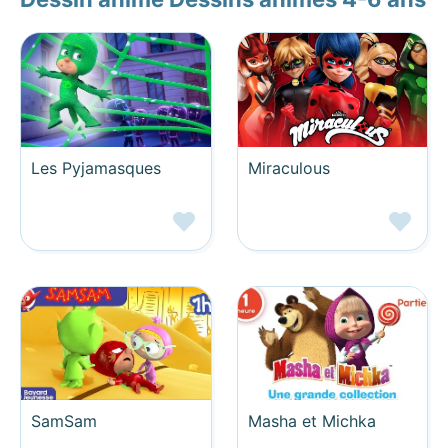
Les Pyjamasques
Miraculous
SamSam
Masha et Michka