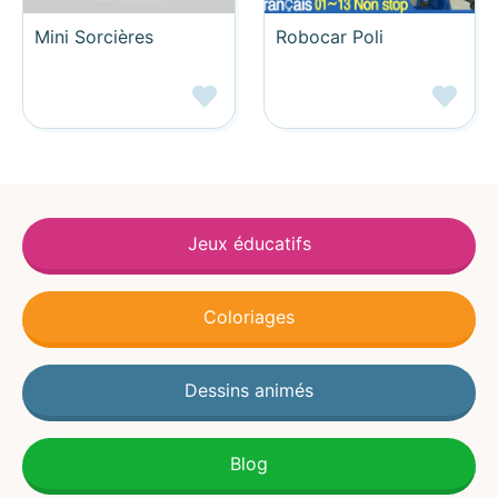
Mini Sorcières
Robocar Poli
Jeux éducatifs
Coloriages
Dessins animés
Blog