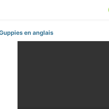
Guppies en anglais