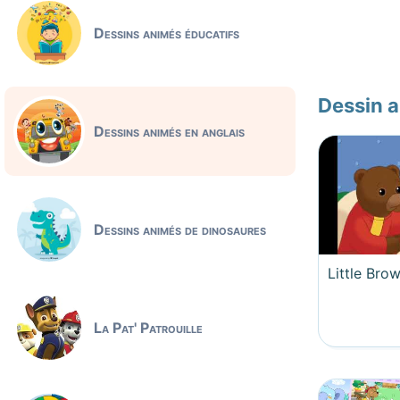
Dessins animés éducatifs
Dessin a
Dessins animés en anglais
Dessins animés de dinosaures
Little Bro
La Pat' Patrouille