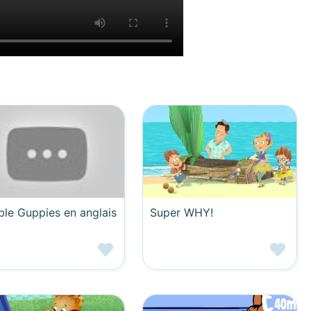
le Guppies en anglais
Super WHY!