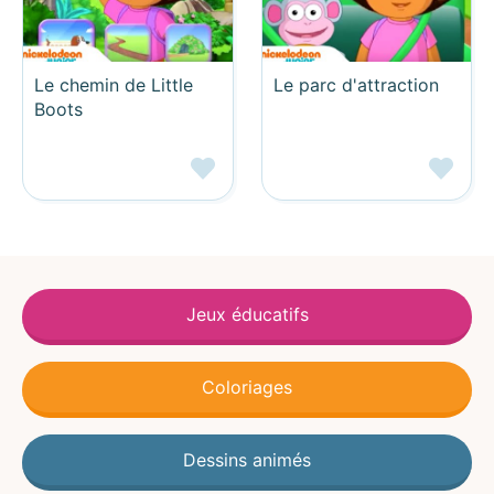
Le chemin de Little
Le parc d'attraction
Boots
Jeux éducatifs
Coloriages
Dessins animés