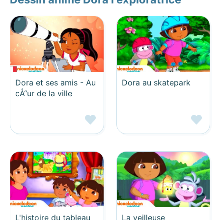
Dora et ses amis - Au
Dora au skatepark
cÅ“ur de la ville
L'histoire du tableau
La veilleuse