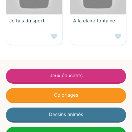
Je fais du sport
A la claire fontaine
Jeux éducatifs
Coloriages
Dessins animés