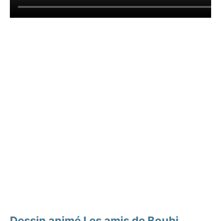
Dessin animé Les amis de Boubi