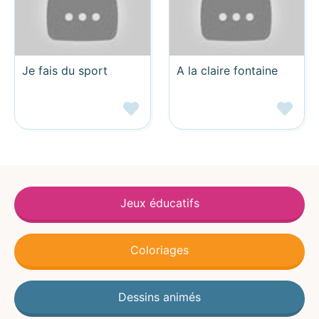
Je fais du sport
A la claire fontaine
Jeux éducatifs
Coloriages
Dessins animés