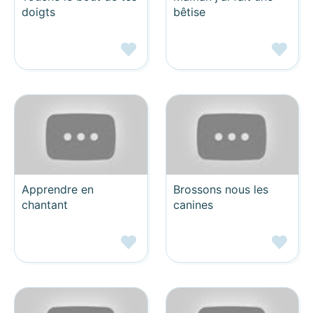
doigts
bêtise
Apprendre en
Brossons nous les
chantant
canines