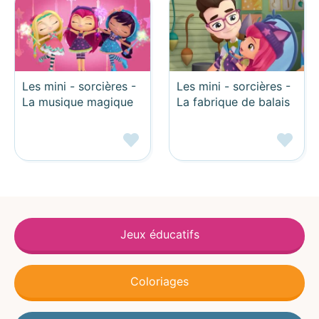
Les mini - sorcières -
Les mini - sorcières -
La musique magique
La fabrique de balais
Jeux éducatifs
Coloriages