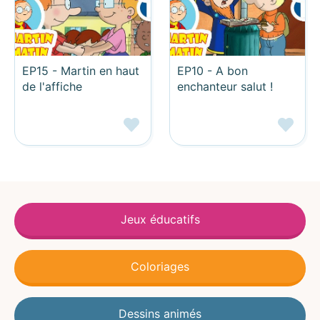
EP15 - Martin en haut
EP10 - A bon
de l'affiche
enchanteur salut !
Jeux éducatifs
Coloriages
Dessins animés