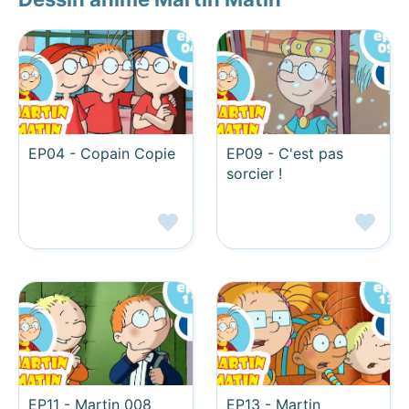
EP04 - Copain Copie
EP09 - C'est pas
sorcier !
EP11 - Martin 008
EP13 - Martin