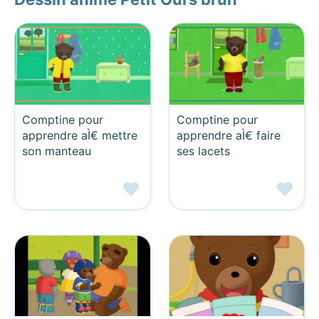
Comptine pour
Comptine pour
apprendre aÌ€ mettre
apprendre aÌ€ faire
son manteau
ses lacets