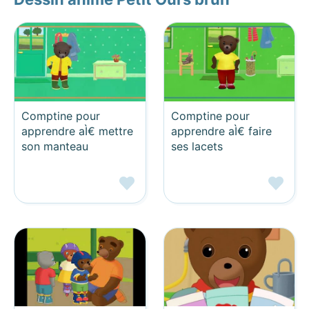
Comptine pour
Comptine pour
apprendre aÌ€ mettre
apprendre aÌ€ faire
son manteau
ses lacets