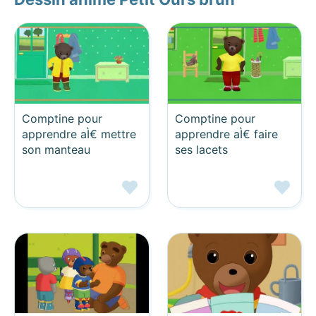
Comptine pour
Comptine pour
apprendre aÌ€ mettre
apprendre aÌ€ faire
son manteau
ses lacets