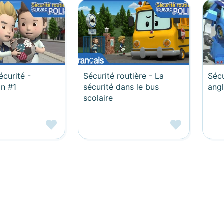
écurité -
Sécurité routière - La
Sécu
on #1
sécurité dans le bus
ang
scolaire