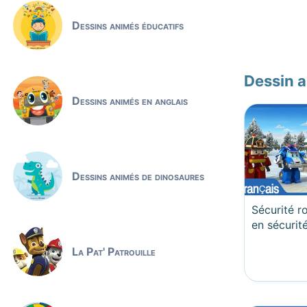
Dessins animés éducatifs
Dessin a
Dessins animés en anglais
Dessins animés de dinosaures
Sécurité ro
en sécurit
La Pat' Patrouille