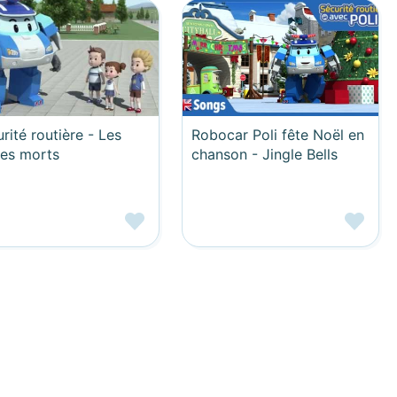
rité routière - Les
Robocar Poli fête Noël en
les morts
chanson - Jingle Bells