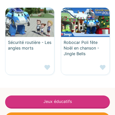
Sécurité routière - Les
Robocar Poli fête
angles morts
Noël en chanson -
Jingle Bells
Jeux éducatifs