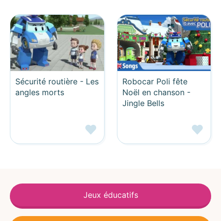
Sécurité routière - Les
Robocar Poli fête
angles morts
Noël en chanson -
Jingle Bells
Jeux éducatifs