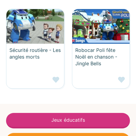
Sécurité routière - Les
Robocar Poli fête
angles morts
Noël en chanson -
Jingle Bells
Jeux éducatifs