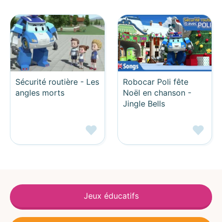
Sécurité routière - Les
Robocar Poli fête
angles morts
Noël en chanson -
Jingle Bells
Jeux éducatifs