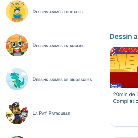
Dessins animés éducatifs
Dessin 
Dessins animés en anglais
Dessins animés de dinosaures
20min de 
Compilati
La Pat' Patrouille