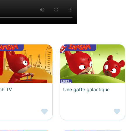
ch TV
Une gaffe galactique