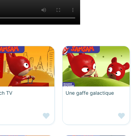
ch TV
Une gaffe galactique