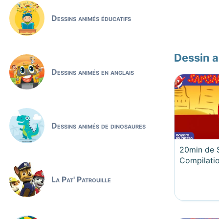
Dessins animés éducatifs
Dessin 
Dessins animés en anglais
Dessins animés de dinosaures
20min de 
Compilati
La Pat' Patrouille