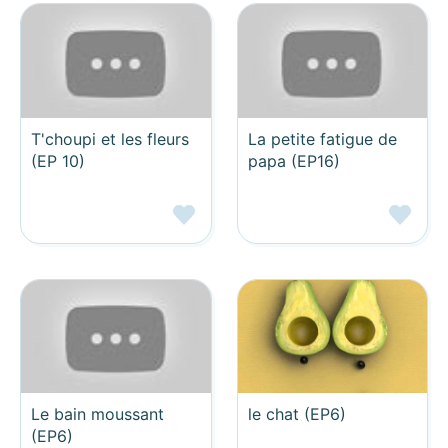
T'choupi et les fleurs
La petite fatigue de
(EP 10)
papa (EP16)
Le bain moussant
le chat (EP6)
(EP6)