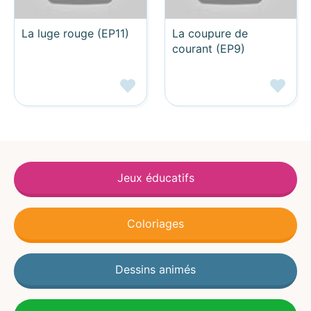
La luge rouge (EP11)
La coupure de
courant (EP9)
Jeux éducatifs
Coloriages
Dessins animés