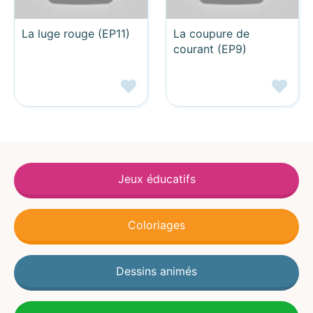
La luge rouge (EP11)
La coupure de
courant (EP9)
Jeux éducatifs
Coloriages
Dessins animés