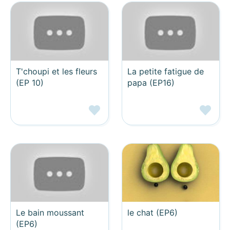
T'choupi et les fleurs
La petite fatigue de
(EP 10)
papa (EP16)
Le bain moussant
le chat (EP6)
(EP6)