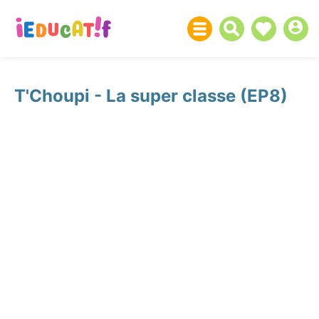
T'Choupi - La super classe (EP8)